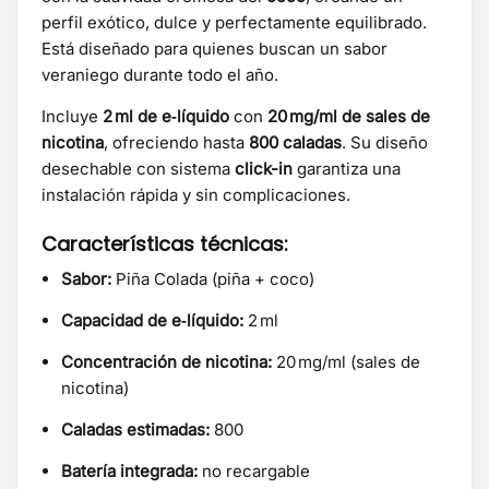
perfil exótico, dulce y perfectamente equilibrado.
Está diseñado para quienes buscan un sabor
veraniego durante todo el año.
Incluye
2 ml de e‑líquido
con
20 mg/ml de sales de
nicotina
, ofreciendo hasta
800 caladas
. Su diseño
desechable con sistema
click-in
garantiza una
instalación rápida y sin complicaciones.
Características técnicas:
Sabor:
Piña Colada (piña + coco)
Capacidad de e‑líquido:
2 ml
Concentración de nicotina:
20 mg/ml (sales de
nicotina)
Caladas estimadas:
800
Batería integrada:
no recargable