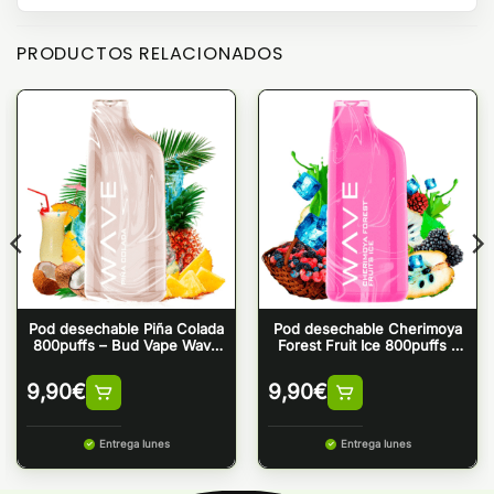
PRODUCTOS RELACIONADOS
Pod desechable Piña Colada
Pod desechable Cherimoya
800puffs – Bud Vape Wave
Forest Fruit Ice 800puffs –
800
Bud Vape Wave 800
9,90
€
9,90
€
Entrega lunes
Entrega lunes