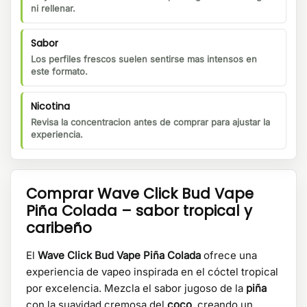
ni rellenar.
Sabor
Los perfiles frescos suelen sentirse mas intensos en
este formato.
Nicotina
Revisa la concentracion antes de comprar para ajustar la
experiencia.
Comprar Wave Click Bud Vape
Piña Colada – sabor tropical y
caribeño
El
Wave Click Bud Vape Piña Colada
ofrece una
experiencia de vapeo inspirada en el cóctel tropical
por excelencia. Mezcla el sabor jugoso de la
piña
con la suavidad cremosa del
coco
, creando un