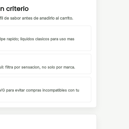
n criterio
il de sabor antes de anadirlo al carrito.
lpe rapido; liquidos clasicos para uso mas
il: filtra por sensacion, no solo por marca.
G para evitar compras incompatibles con tu