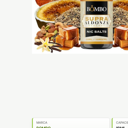
MARCA
CAPACI