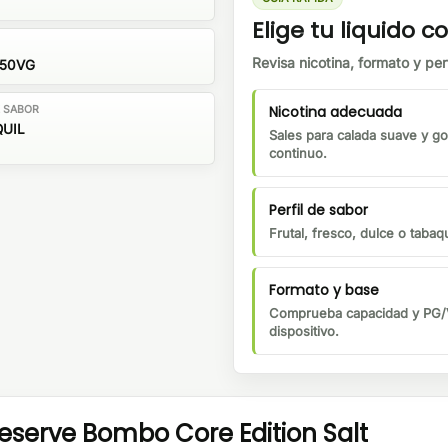
Elige tu liquido co
Revisa nicotina, formato y perf
/50VG
Nicotina adecuada
E SABOR
UIL
Sales para calada suave y go
continuo.
Perfil de sabor
Frutal, fresco, dulce o tabaqu
Formato y base
Comprueba capacidad y PG/V
dispositivo.
serve Bombo Core Edition Salt