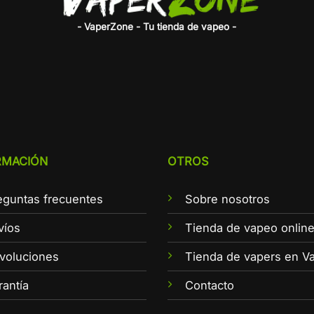
- VaperZone - Tu tienda de vapeo -
RMACIÓN
OTROS
eguntas frecuentes
Sobre nosotros
víos
Tienda de vapeo onlin
voluciones
Tienda de vapers en Va
rantía
Contacto