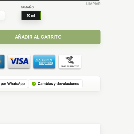
LIMPIAR
TAMAÑO
g
10 ml
 Core Edition Salt cantidad
AÑADIR AL CARRITO
 por WhatsApp
Cambios y devoluciones