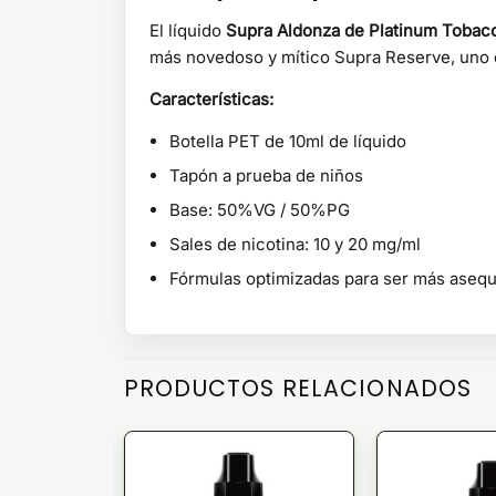
El líquido
Supra Aldonza de Platinum Tobacc
más novedoso y mítico Supra Reserve, uno d
Características:
Botella PET de 10ml de líquido
Tapón a prueba de niños
Base: 50%VG / 50%PG
Sales de nicotina: 10 y 20 mg/ml
Fórmulas optimizadas para ser más aseq
PRODUCTOS RELACIONADOS