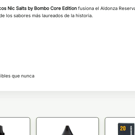
os Nic Salts by Bombo Core Edition
fusiona el Aldonza Reserva
e los sabores más laureados de la historia.
uibles que nunca