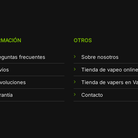
RMACIÓN
OTROS
eguntas frecuentes
Sobre nosotros
víos
Tienda de vapeo onlin
voluciones
Tienda de vapers en Va
rantía
Contacto