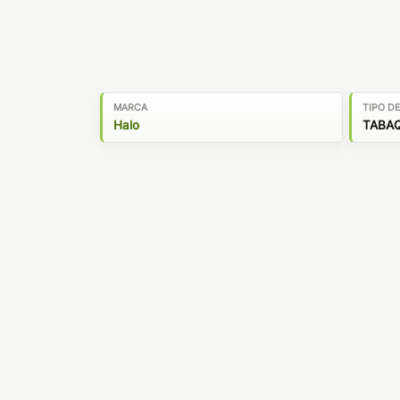
MARCA
TIPO D
Halo
TABAQ