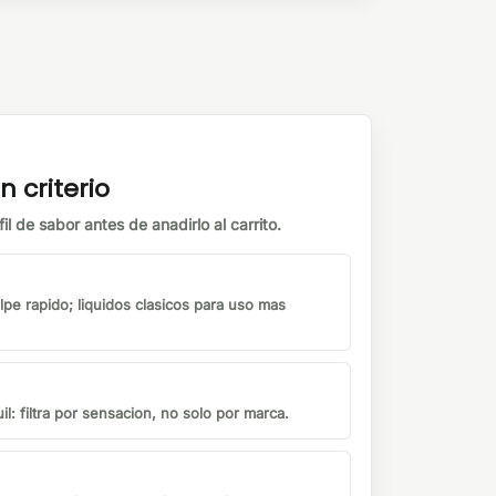
n criterio
il de sabor antes de anadirlo al carrito.
lpe rapido; liquidos clasicos para uso mas
il: filtra por sensacion, no solo por marca.