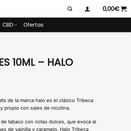
0,00
€
CBD
Ofertas
ES 10ML – HALO
lts de la marca halo es el clásico Tribeca
 propio con sales de nicotina.
 de tabaco con notas dulces, que evoca al
es de vainilla y caramelo. Halo Tribeca