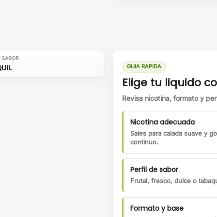
E SABOR
GUIA RAPIDA
UIL
Elige tu liquido co
Revisa nicotina, formato y perf
Nicotina adecuada
Sales para calada suave y go
continuo.
Perfil de sabor
Frutal, fresco, dulce o tabaqu
Formato y base