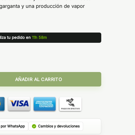
 garganta y una producción de vapor
liza tu pedido en
11h 58m
 cantidad
AÑADIR AL CARRITO
 por WhatsApp
Cambios y devoluciones