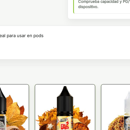
Comprueba capacidad y PG/V
dispositivo.
eal para usar en pods