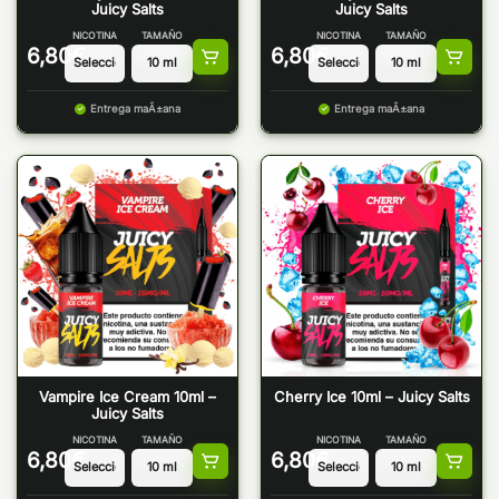
Juicy Salts
Juicy Salts
NICOTINA
TAMAÑO
NICOTINA
TAMAÑO
6,80
€
6,80
€
Entrega maÃ±ana
Entrega maÃ±ana
Vampire Ice Cream 10ml –
Cherry Ice 10ml – Juicy Salts
Juicy Salts
NICOTINA
TAMAÑO
NICOTINA
TAMAÑO
6,80
€
6,80
€