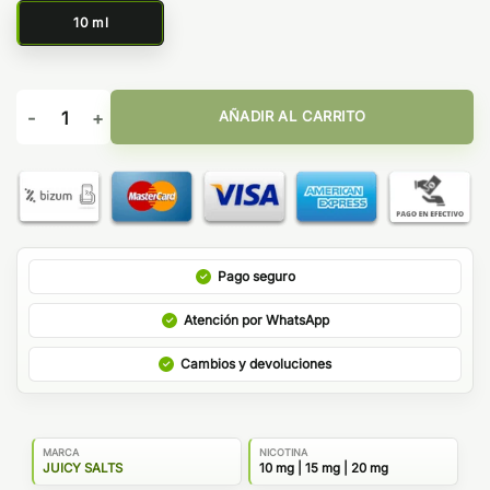
10 ml
Vampire Ice Cream 10ml - Juicy Salts cantidad
AÑADIR AL CARRITO
Pago seguro
Atención por WhatsApp
Cambios y devoluciones
MARCA
NICOTINA
JUICY SALTS
10 mg | 15 mg | 20 mg