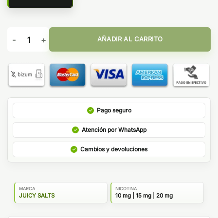
Cherry Ice 10ml - Juicy Salts cantidad
AÑADIR AL CARRITO
Pago seguro
Atención por WhatsApp
Cambios y devoluciones
MARCA
NICOTINA
JUICY SALTS
10 mg | 15 mg | 20 mg