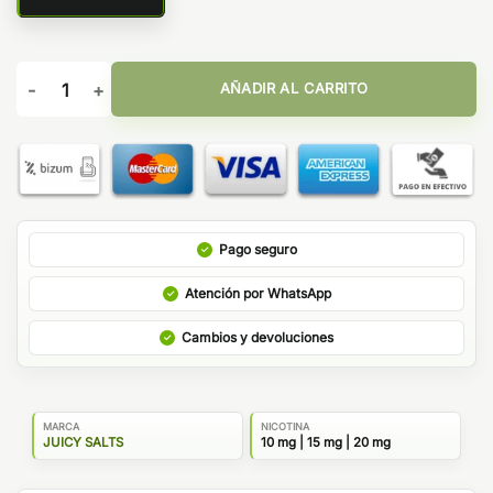
Pineapple Peach 10ml - Juicy Salts cantidad
AÑADIR AL CARRITO
Pago seguro
Atención por WhatsApp
Cambios y devoluciones
MARCA
NICOTINA
JUICY SALTS
10 mg | 15 mg | 20 mg