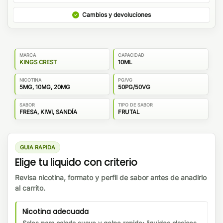
Cambios y devoluciones
MARCA
CAPACIDAD
KINGS CREST
10ML
NICOTINA
PG/VG
5MG, 10MG, 20MG
50PG/50VG
SABOR
TIPO DE SABOR
FRESA, KIWI, SANDÍA
FRUTAL
GUIA RAPIDA
Elige tu liquido con criterio
Revisa nicotina, formato y perfil de sabor antes de anadirlo
al carrito.
Nicotina adecuada