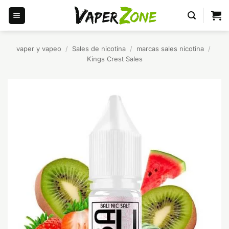
Saltar
al
contenido
vaper y vapeo
/
Sales de nicotina
/
marcas sales nicotina
/
Kings Crest Sales