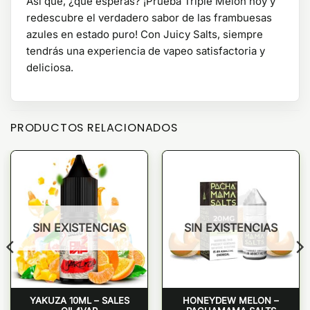
Así que, ¿qué esperas? ¡Prueba Triple Melon hoy y
redescubre el verdadero sabor de las frambuesas
azules en estado puro! Con Juicy Salts, siempre
tendrás una experiencia de vapeo satisfactoria y
deliciosa.
PRODUCTOS RELACIONADOS
SIN EXISTENCIAS
SIN EXISTENCIAS
YAKUZA 10ML – SALES
HONEYDEW MELON –