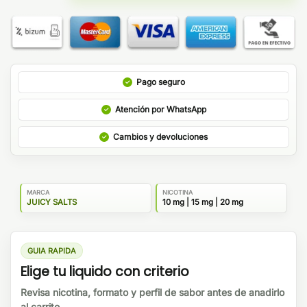
Pago seguro
Atención por WhatsApp
Cambios y devoluciones
MARCA
NICOTINA
JUICY SALTS
10 mg | 15 mg | 20 mg
GUIA RAPIDA
Elige tu liquido con criterio
Revisa nicotina, formato y perfil de sabor antes de anadirlo
al carrito.