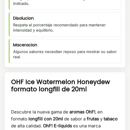
indicado.
Disolucion
Respeta el porcentaje recomendado para mantener
intensidad y equilibrio.
Maceracion
Algunos sabores necesitan reposo para mostrar su sabor
real.
OHF Ice Watermelon Honeydew
formato longfill de 20ml
Descubre la nueva gama de
aromas OhF!
, en
formato
longfill con 20ml
de sabor a
frutas
y
tabaco
de alta calidad.
OhF! E-liquids
es una marca