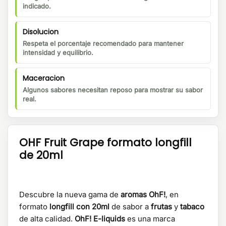
indicado.
Disolucion
Respeta el porcentaje recomendado para mantener
intensidad y equilibrio.
Maceracion
Algunos sabores necesitan reposo para mostrar su sabor
real.
OHF Fruit Grape formato longfill
de 20ml
Descubre la nueva gama de
aromas OhF!
, en
formato
longfill con 20ml
de sabor a
frutas
y
tabaco
de alta calidad.
OhF! E-liquids
es una marca