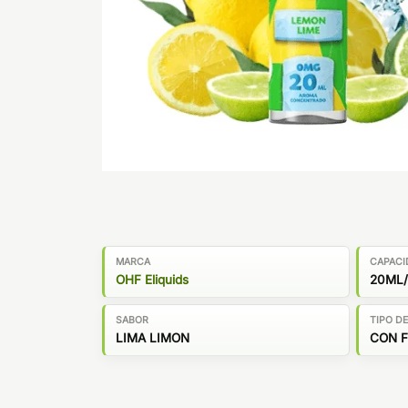
MARCA
CAPACI
OHF Eliquids
20ML
SABOR
TIPO D
LIMA LIMON
CON 