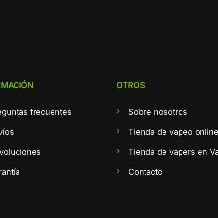
RMACIÓN
OTROS
eguntas frecuentes
Sobre nosotros
víos
Tienda de vapeo onlin
voluciones
Tienda de vapers en Va
rantía
Contacto