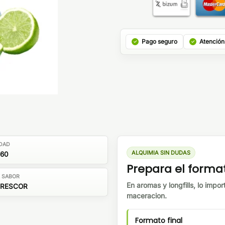
Pago seguro
Atención
DAD
ALQUIMIA SIN DUDAS
/60
Prepara el forma
E SABOR
En aromas y longfills, lo impor
FRESCOR
maceracion.
Formato final