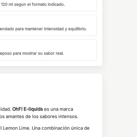
o 120 ml segun el formato indicado.
endado para mantener intensidad y equilibrio.
eposo para mostrar su sabor real.
lidad.
OhF! E-liquids
es una marca
los amantes de los sabores intensos.
ll Lemon Lime. Una combinación única de