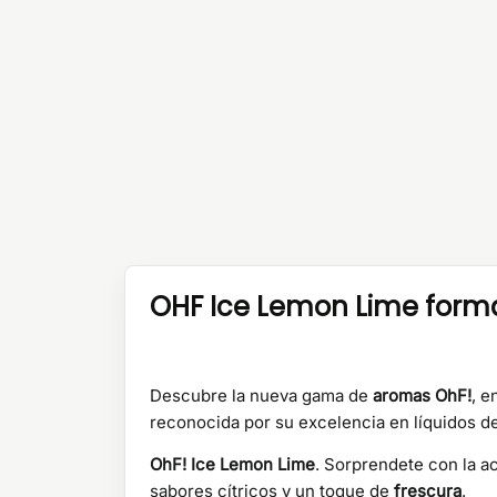
OHF Ice Lemon Lime format
Descubre la nueva gama de
aromas OhF!
, e
reconocida por su excelencia en líquidos d
OhF! Ice Lemon Lime
. Sorprendete con la a
sabores cítricos y un toque de
frescura
.