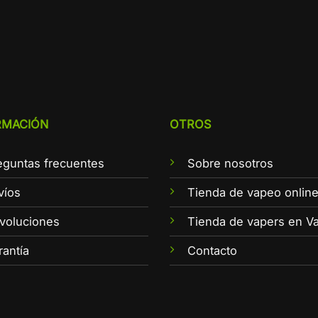
RMACIÓN
OTROS
eguntas frecuentes
Sobre nosotros
víos
Tienda de vapeo onlin
voluciones
Tienda de vapers en Va
rantía
Contacto