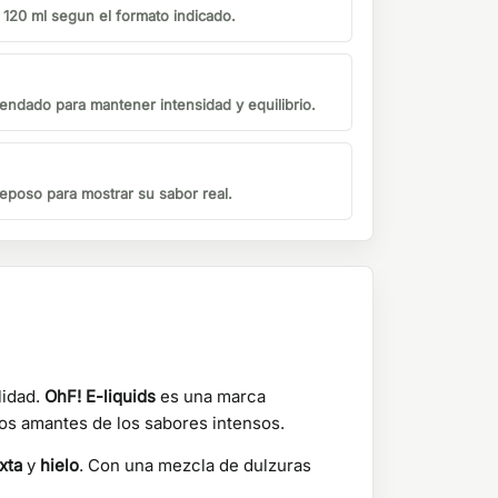
o 120 ml segun el formato indicado.
endado para mantener intensidad y equilibrio.
eposo para mostrar su sabor real.
lidad.
OhF! E-liquids
es una marca
los amantes de los sabores intensos.
xta
y
hielo
. Con una mezcla de dulzuras