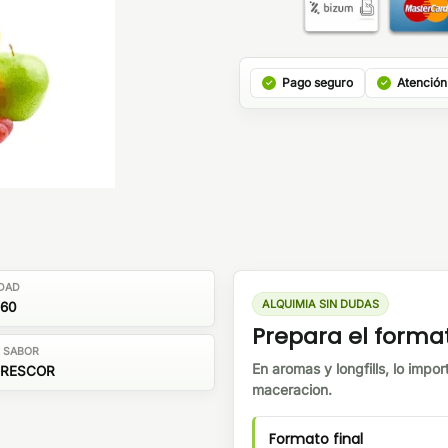
Pago seguro
Atención
DAD
ALQUIMIA SIN DUDAS
/60
Prepara el forma
E SABOR
En aromas y longfills, lo impor
FRESCOR
maceracion.
Formato final