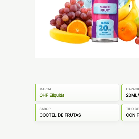
MARCA
CAPACI
OHF Eliquids
20ML
SABOR
TIPO D
COCTEL DE FRUTAS
CON 