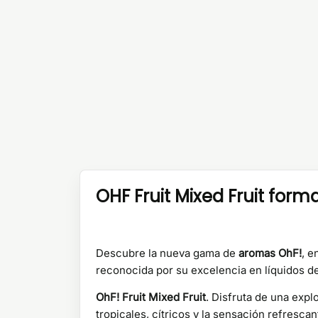
OHF Fruit Mixed Fruit forma
Descubre la nueva gama de
aromas OhF!
, e
reconocida por su excelencia en líquidos d
OhF! Fruit Mixed Fruit
. Disfruta de una expl
tropicales, cítricos y la sensación refresca