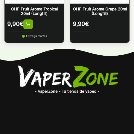
OHF Fruit Aroma Tropical
OHF Fruit Aroma Grape 20ml
20ml (Longfill)
(Longfill)
9,90
€
9,90
€
Entrega martes
- VaperZone - Tu tienda de vapeo -