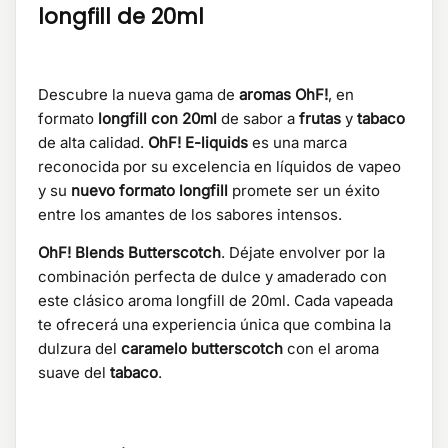
longfill de 20ml
Descubre la nueva gama de
aromas OhF!
, en
formato
longfill con 20ml
de sabor a
frutas
y
tabaco
de alta calidad.
OhF! E-liquids
es una marca
reconocida por su excelencia en líquidos de vapeo
y su
nuevo formato longfill
promete ser un éxito
entre los amantes de los sabores intensos.
OhF! Blends Butterscotch
. Déjate envolver por la
combinación perfecta de dulce y amaderado con
este clásico aroma longfill de 20ml. Cada vapeada
te ofrecerá una experiencia única que combina la
dulzura del
caramelo
butterscotch
con el aroma
suave del
tabaco
.