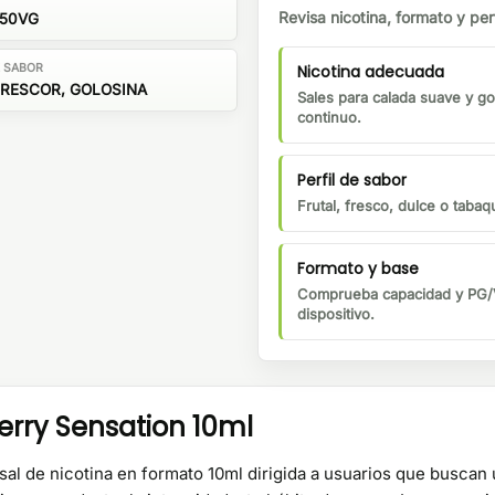
Revisa nicotina, formato y perf
/50VG
Nicotina adecuada
E SABOR
RESCOR, GOLOSINA
Sales para calada suave y go
continuo.
Perfil de sabor
Frutal, fresco, dulce o tabaqu
Formato y base
Comprueba capacidad y PG/V
dispositivo.
erry Sensation 10ml
al de nicotina en formato 10ml dirigida a usuarios que buscan u