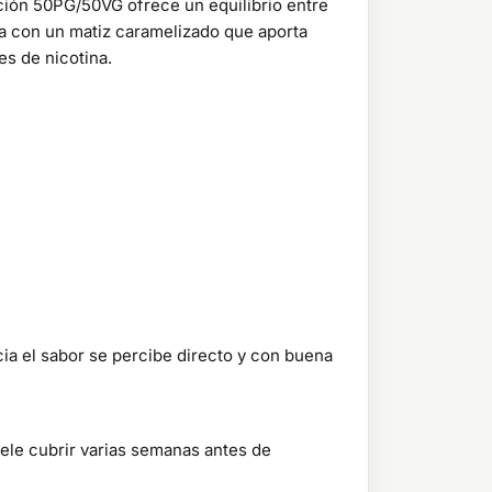
ición 50PG/50VG ofrece un equilibrio entre
esa con un matiz caramelizado que aporta
es de nicotina.
ia el sabor se percibe directo y con buena
ele cubrir varias semanas antes de