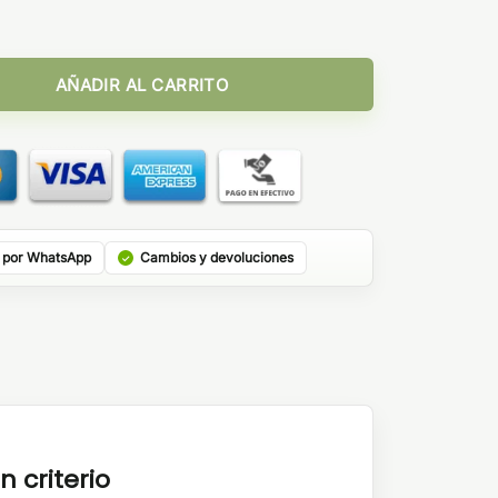
on 10ml cantidad
AÑADIR AL CARRITO
 por WhatsApp
Cambios y devoluciones
n criterio