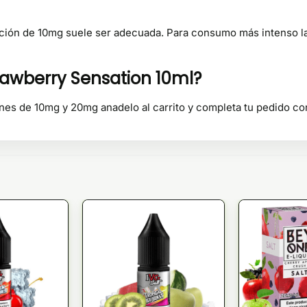
pción de 10mg suele ser adecuada. Para consumo más intenso l
trawberry Sensation 10ml?
iones de 10mg y 20mg anadelo al carrito y completa tu pedido c