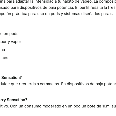
na para adaptar la intensidad a tu hábito de vapeo. La compos
ado para dispositivos de baja potencia. El perfil resalta la fr
opción práctica para uso en pods y sistemas diseñados para sal
so en pods
bor y vapor
ina
ulces
y Sensation?
ulce que recuerda a caramelos. En dispositivos de baja potenc
erry Sensation?
ositivo. Con un consumo moderado en un pod un bote de 10ml su