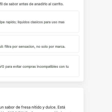
il de sabor antes de anadirlo al carrito.
lpe rapido; liquidos clasicos para uso mas
il: filtra por sensacion, no solo por marca.
G para evitar compras incompatibles con tu
n sabor de fresa nítido y dulce. Está