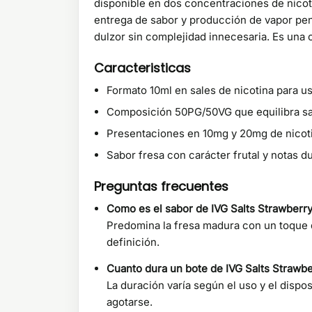
disponible en dos concentraciones de nicoti
entrega de sabor y producción de vapor pens
dulzor sin complejidad innecesaria. Es una 
Caracteristicas
Formato 10ml en sales de nicotina para u
Composición 50PG/50VG que equilibra sa
Presentaciones en 10mg y 20mg de nicot
Sabor fresa con carácter frutal y notas d
Preguntas frecuentes
Como es el sabor de IVG Salts Strawberr
Predomina la fresa madura con un toque d
definición.
Cuanto dura un bote de IVG Salts Strawb
La duración varía según el uso y el disp
agotarse.