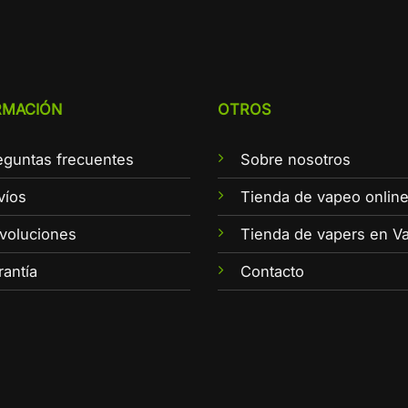
RMACIÓN
OTROS
eguntas frecuentes
Sobre nosotros
víos
Tienda de vapeo onlin
voluciones
Tienda de vapers en Va
rantía
Contacto