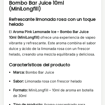
Bombo Bar Juice 10ml
(MiniLongfill)
Refrescante limonada rosa con un toque
helado
El
Aroma Pink Lemonade Ice – Bombo Bar Juice
10ml (MiniLongfill)
ofrece una experiencia de vapeo
vibrante y refrescante. Este aroma combina el sabor
dulce y ácido de la limonada rosa con un frescor
helado, creando una mezcla equilibrada y deliciosa.​
Características del producto
Marca:
Bombo Bar Juice
Sabor:
Limonada rosa con frescor helado
Formato:
MiniLongfill – 10ml de aroma en botella
de 30ml
Tipo de producto:
Aroma concentrado para