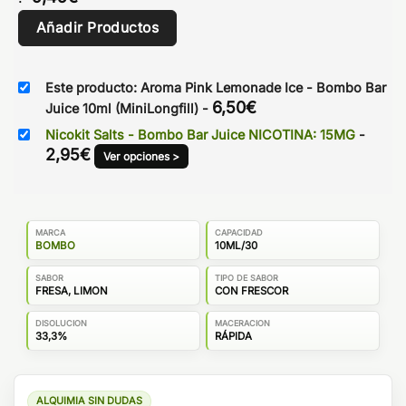
Añadir Productos
Este producto: Aroma Pink Lemonade Ice - Bombo Bar
6,50
€
Juice 10ml (MiniLongfill)
-
Nicokit Salts - Bombo Bar Juice NICOTINA: 15MG
-
2,95
€
Ver opciones >
MARCA
CAPACIDAD
BOMBO
10ML/30
SABOR
TIPO DE SABOR
FRESA, LIMON
CON FRESCOR
DISOLUCION
MACERACION
33,3%
RÁPIDA
ALQUIMIA SIN DUDAS