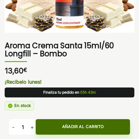
Aroma Crema Santa 15ml/60
Longfill – Bombo
13,60
€
¡Recíbelo lunes!
Finaliza tu pedido en
05h 43m
En stock
Aroma Crema Santa 15ml/60 Longfill - Bombo cantidad
AÑADIR AL CARRITO