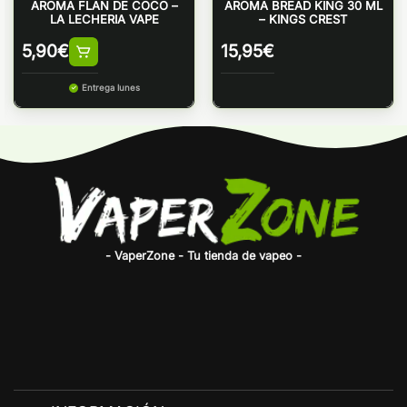
AROMA FLAN DE COCO –
AROMA BREAD KING 30 ML
LA LECHERIA VAPE
– KINGS CREST
5,90
€
15,95
€
Entrega lunes
- VaperZone - Tu tienda de vapeo -