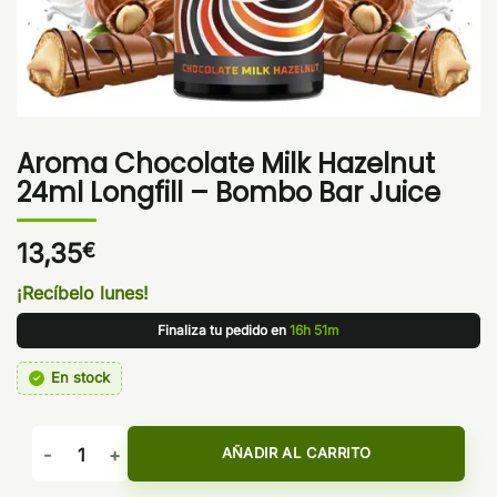
Aroma Chocolate Milk Hazelnut
24ml Longfill – Bombo Bar Juice
13,35
€
¡Recíbelo lunes!
Finaliza tu pedido en
16h 51m
En stock
Aroma Chocolate Milk Hazelnut 24ml Longfill - Bombo Bar J
AÑADIR AL CARRITO