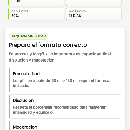
LECHE
DISOLUCION
MACERACION
20%
15 DÍAS
ALQUIMIA SIN DUDAS
Prepara el formato correcto
En aromas y longfills, lo importante es capacidad final,
disolucion y maceracion.
Formato final
Longfill para bote de 60 ml o 120 ml segun el formato
indicado.
Disolucion
Respeta el porcentaje recomendado para mantener
intensidad y equilibrio.
Maceracion