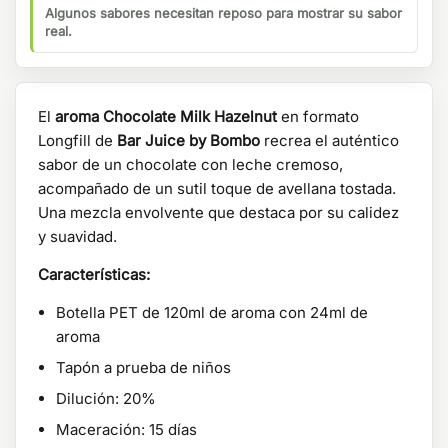
Algunos sabores necesitan reposo para mostrar su sabor
real.
El
aroma Chocolate Milk Hazelnut
en formato
Longfill de
Bar Juice by Bombo
recrea el auténtico
sabor de un chocolate con leche cremoso,
acompañado de un sutil toque de avellana tostada.
Una mezcla envolvente que destaca por su calidez
y suavidad.
Características:
Botella PET de 120ml de aroma con 24ml de
aroma
Tapón a prueba de niños
Dilución: 20%
Maceración: 15 días