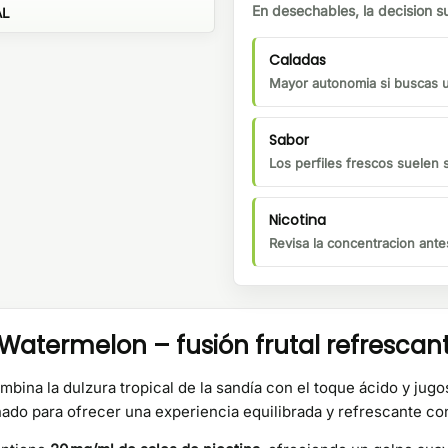
En desechables, la decision su
AL
Caladas
Mayor autonomia si buscas us
Sabor
Los perfiles frescos suelen 
Nicotina
Revisa la concentracion ante
Watermelon – fusión frutal refrescan
bina la dulzura tropical de la sandía con el toque ácido y jugo
ado para ofrecer una experiencia equilibrada y refrescante co