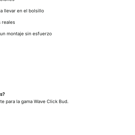
 llevar en el bolsillo
 reales
 un montaje sin esfuerzo
os?
te para la gama Wave Click Bud.