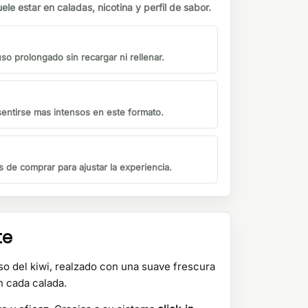
ele estar en caladas, nicotina y perfil de sabor.
o prolongado sin recargar ni rellenar.
sentirse mas intensos en este formato.
s de comprar para ajustar la experiencia.
te
so del kiwi, realzado con una suave frescura
n cada calada.