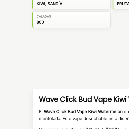
KIWI, SANDÍA
FRUT
CALADAS
800
Wave Click Bud Vape Kiwi 
El
Wave Click Bud Vape Kiwi Watermelon
com
mentolada. Este vape desechable está diseñ