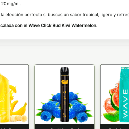
 20 mg/ml.
la elección perfecta si buscas un sabor tropical, ligero y ref
a calada con el Wave Click Bud Kiwi Watermelon.