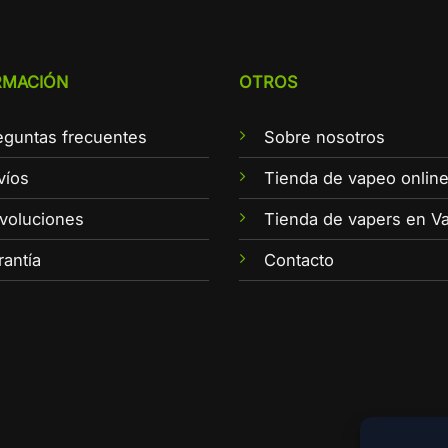
RMACIÓN
OTROS
eguntas frecuentes
Sobre nosotros
víos
Tienda de vapeo onlin
voluciones
Tienda de vapers en Va
rantía
Contacto