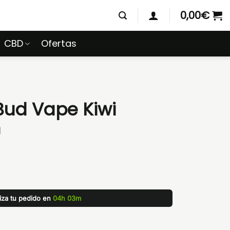
0,00
€
CBD
Ofertas
Bud Vape Kiwi
n
liza tu pedido en
04h 03m