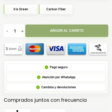
Iris Green
Carbon Fiber
Voopoo Doric 60 Pro 2500mAh cantidad
AÑADIR AL CARRITO
Pago seguro
Atención por WhatsApp
Cambios y devoluciones
Comprados juntos con frecuencia