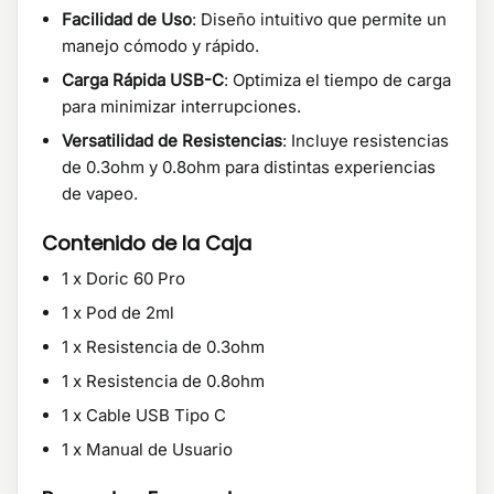
Facilidad de Uso
: Diseño intuitivo que permite un
manejo cómodo y rápido.
Carga Rápida USB-C
: Optimiza el tiempo de carga
para minimizar interrupciones.
Versatilidad de Resistencias
: Incluye resistencias
de 0.3ohm y 0.8ohm para distintas experiencias
de vapeo.
Contenido de la Caja
1 x Doric 60 Pro
1 x Pod de 2ml
1 x Resistencia de 0.3ohm
1 x Resistencia de 0.8ohm
1 x Cable USB Tipo C
1 x Manual de Usuario