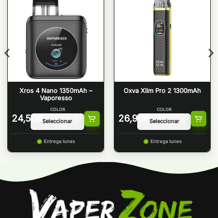
Xros 4 Nano 1350mAh –
Oxva Xlim Pro 2 1300mAh
Vaporesso
COLOR
COLOR
24,50
€
26,90
€
Entrega lunes
Entrega lunes