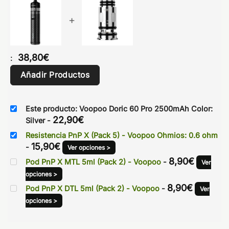
+
38,80
€
:
Añadir Productos
Este producto: Voopoo Doric 60 Pro 2500mAh Color:
22,90
€
Silver
-
Resistencia PnP X (Pack 5) - Voopoo Ohmios: 0.6 ohm
15,90
€
-
Ver opciones >
8,90
€
Pod PnP X MTL 5ml (Pack 2) - Voopoo
-
Ver
opciones >
8,90
€
Pod PnP X DTL 5ml (Pack 2) - Voopoo
-
Ver
opciones >