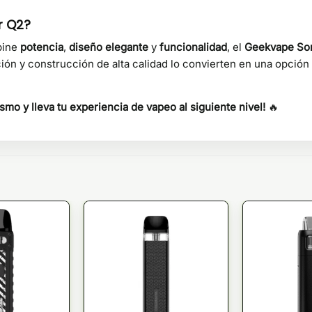
r Q2?
bine
potencia
,
diseño elegante
y
funcionalidad
, el
Geekvape So
ión y construcción de alta calidad lo convierten en una opción
o y lleva tu experiencia de vapeo al siguiente nivel!
🔥