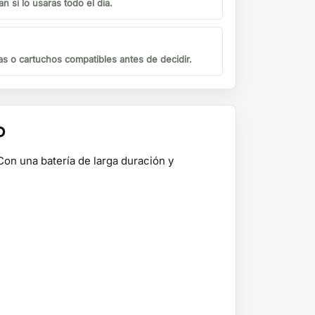
n si lo usaras todo el dia.
s o cartuchos compatibles antes de decidir.
o
on una batería de larga duración y