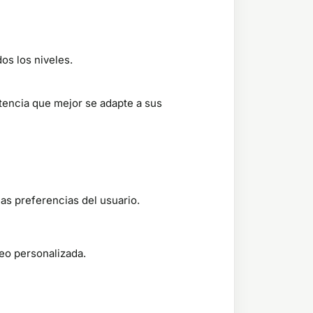
os los niveles.
stencia que mejor se adapte a sus
las preferencias del usuario.
peo personalizada.