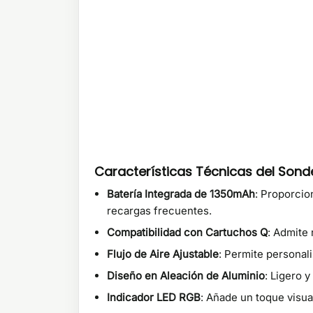
Características Técnicas del Sond
Batería Integrada de 1350mAh
: Proporcio
recargas frecuentes.
Compatibilidad con Cartuchos Q
: Admite 
Flujo de Aire Ajustable
: Permite personali
Diseño en Aleación de Aluminio
: Ligero 
Indicador LED RGB
: Añade un toque visual