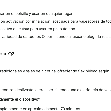
evar en el bolsillo y usar en cualquier lugar.
con activación por inhalación, adecuada para vapeadores de tod
ositivo esté listo para usar en poco tiempo.
 variedad de cartuchos Q, permitiendo al usuario elegir la resi
nder Q2
tradicionales y sales de nicotina, ofreciendo flexibilidad según 
n control deslizante lateral, permitiendo una experiencia de va
amente el dispositivo?
ompletamente en aproximadamente 70 minutos.