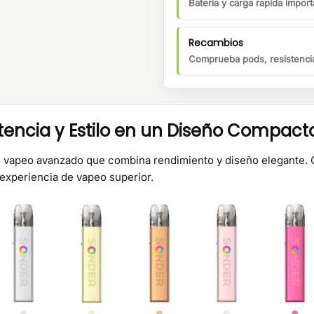
Bateria y carga rapida importa
Recambios
Comprueba pods, resistencia
encia y Estilo en un Diseño Compact
e vapeo avanzado que combina rendimiento y diseño elegante. C
 experiencia de vapeo superior.