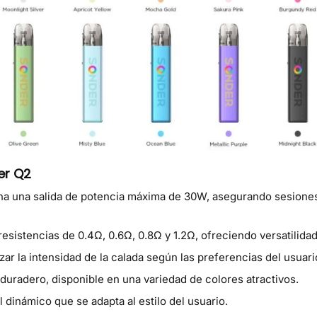
er Q2
na una salida de potencia máxima de 30W, asegurando sesione
resistencias de 0.4Ω, 0.6Ω, 0.8Ω y 1.2Ω, ofreciendo versatilidad
zar la intensidad de la calada según las preferencias del usuari
y duradero, disponible en una variedad de colores atractivos.
 dinámico que se adapta al estilo del usuario.