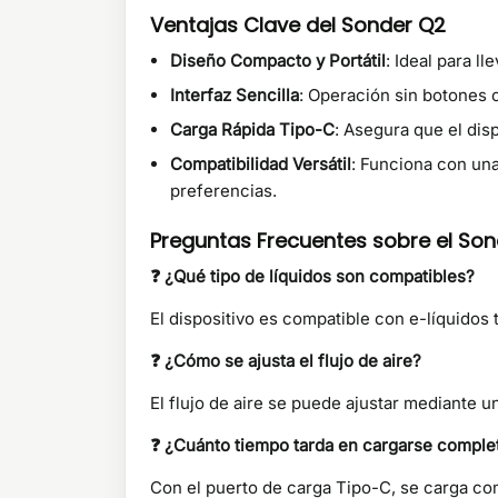
Ventajas Clave del Sonder Q2
Diseño Compacto y Portátil
: Ideal para ll
Interfaz Sencilla
: Operación sin botones 
Carga Rápida Tipo-C
: Asegura que el disp
Compatibilidad Versátil
: Funciona con una
preferencias.
Preguntas Frecuentes sobre el So
❓ ¿Qué tipo de líquidos son compatibles?
El dispositivo es compatible con e-líquidos 
❓ ¿Cómo se ajusta el flujo de aire?
El flujo de aire se puede ajustar mediante u
❓ ¿Cuánto tiempo tarda en cargarse complet
Con el puerto de carga Tipo-C, se carga c