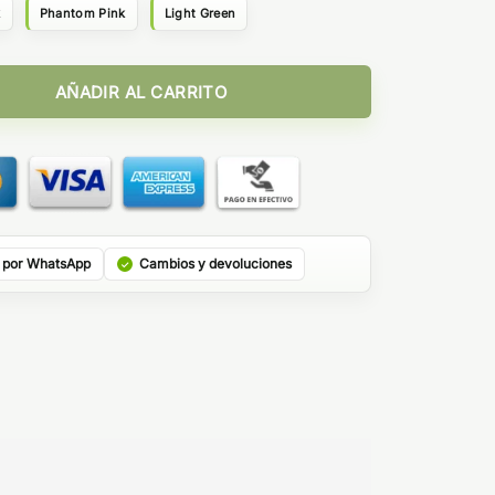
k
Phantom Pink
Light Green
h cantidad
AÑADIR AL CARRITO
 por WhatsApp
Cambios y devoluciones