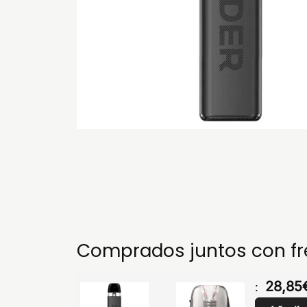
Comprados juntos con f
28,85
: