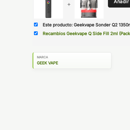
Añadir
+
Este producto: Geekvape Sonder Q2 1350m
Recambios Geekvape Q Side Fill 2ml (Pack
MARCA
GEEK VAPE