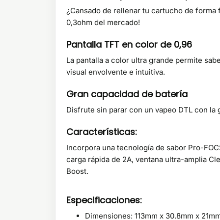
¿Cansado de rellenar tu cartucho de forma f
0,3ohm del mercado!
Pantalla TFT en color de 0,96
La pantalla a color ultra grande permite sab
visual envolvente e intuitiva.
Gran capacidad de batería
Disfrute sin parar con un vapeo DTL con la 
Características:
Incorpora una tecnología de sabor Pro-FOCS,
carga rápida de 2A, ventana ultra-amplia Cl
Boost.
Especificaciones:
Dimensiones: 113mm x 30.8mm x 21m