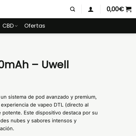
0,00
€
CBD
Ofertas
0mAh – Uwell
un sistema de pod avanzado y premium,
 experiencia de vapeo DTL (directo al
potente. Este dispositivo destaca por su
ndes nubes y sabores intensos y
ación.