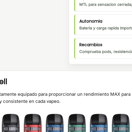
MTL para sensacion cerrada;
Autonomia
Bateria y carga rapida importa
Recambios
Comprueba pods, resistencia
ll
ectamente equipado para proporcionar un rendimiento MAX para 
y consistente en cada vapeo.