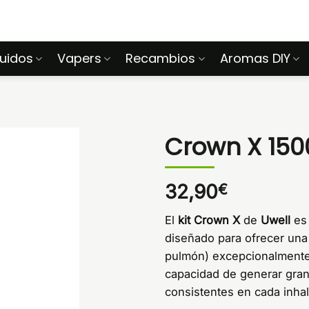
quidos
Vapers
Recambios
Aromas DIY
Crown X 150
32,90
€
El
kit Crown X
de
Uwell
es 
diseñado para ofrecer una
pulmón) excepcionalmente 
capacidad de generar gra
consistentes en cada inhal