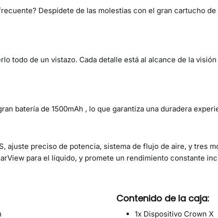
recuente? Despídete de las molestias con el gran cartucho de 
erlo todo de un vistazo. Cada detalle está al alcance de la visi
gran batería de 1500mAh , lo que garantiza una duradera experi
 ajuste preciso de potencia, sistema de flujo de aire, y tres
earView para el líquido, y promete un rendimiento constante inc
Contenido de la caja:
m
1x Dispositivo Crown X