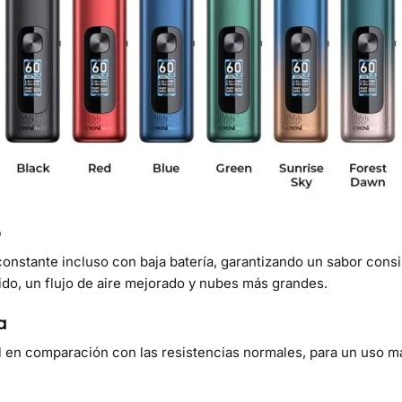
o
nstante incluso con baja batería, garantizando un sabor consi
ido, un flujo de aire mejorado y nubes más grandes.
a
il en comparación con las resistencias normales, para un uso m