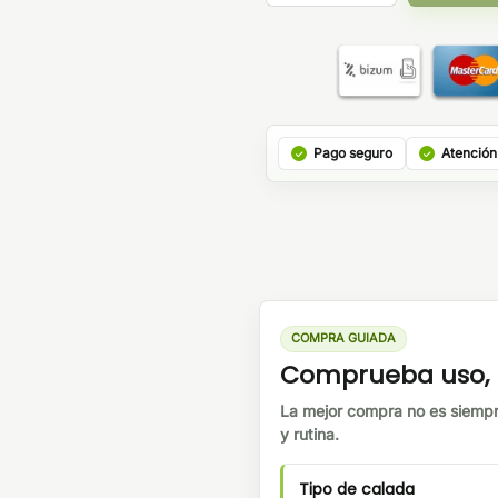
Pago seguro
Atención
COMPRA GUIADA
Comprueba uso, b
La mejor compra no es siempr
y rutina.
Tipo de calada