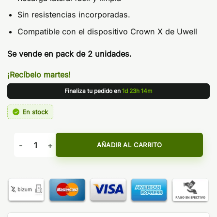
Sin resistencias incorporadas.
Compatible con el dispositivo Crown X de Uwell
Se vende en pack de 2 unidades.
¡Recíbelo martes!
Finaliza tu pedido en
1d 23h 14m
En stock
Pod para Crown X 5.3ml 2pcs - Uwell cantidad
AÑADIR AL CARRITO