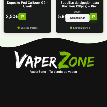
Depósito Pod Caliburn G2 –
Boquillas de algodón para
Uwell
Kiwi Pen (20pcs) – Kiwi
COLOR
3,50
€
5,95
€
Entrega martes
Entrega martes
- VaperZone - Tu tienda de vapeo -