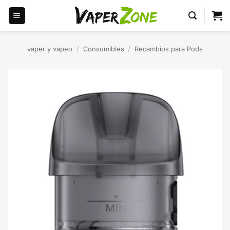
Saltar
al
contenido
vaper y vapeo
/
Consumibles
/
Recambios para Pods