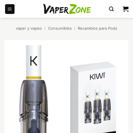
Saltar
al
contenido
vaper y vapeo
/
Consumibles
/
Recambios para Pods