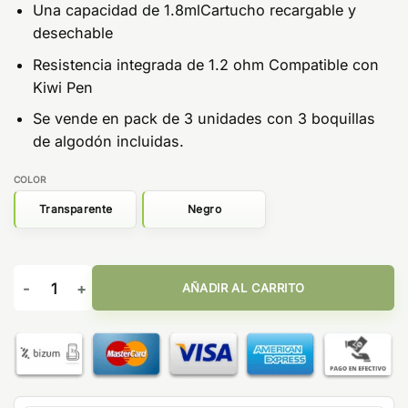
Una capacidad de 1.8mlCartucho recargable y
desechable
Resistencia integrada de 1.2 ohm Compatible con
Kiwi Pen
Se vende en pack de 3 unidades con 3 boquillas
de algodón incluidas.
COLOR
Transparente
Negro
Pod para Kiwi Pen 1.8ml (3pcs) - Kiwi cantidad
AÑADIR AL CARRITO