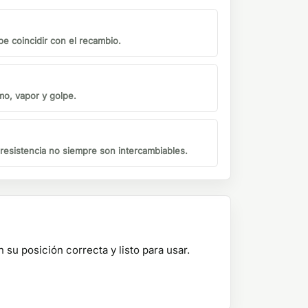
be coincidir con el recambio.
mo, vapor y golpe.
o resistencia no siempre son intercambiables.
 su posición correcta y listo para usar.