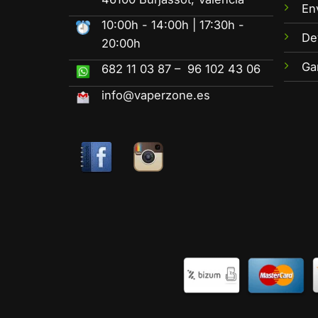
En
10:00h - 14:00h | 17:30h -
De
20:00h
Ga
682 11 03 87 – 96 102 43 06
info@vaperzone.es