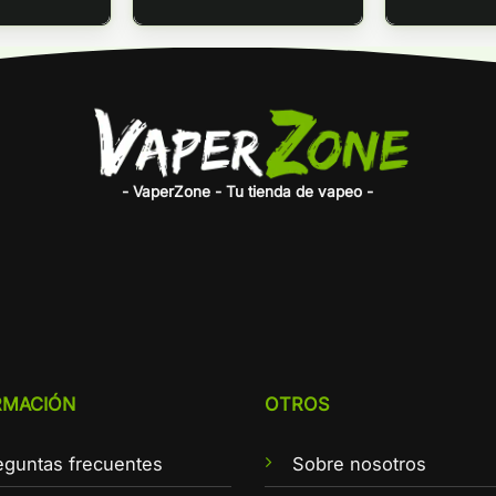
- VaperZone - Tu tienda de vapeo -
RMACIÓN
OTROS
eguntas frecuentes
Sobre nosotros