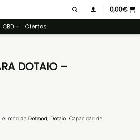
0,00
€
CBD
Ofertas
ARA DOTAIO –
a el mod de Dotmod, Dotaio. Capacidad de