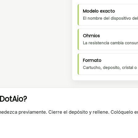
Modelo exacto
El nombre del dispositivo de
Ohmios
La resistencia cambia consu
Formato
Cartucho, deposito, cristal 
 DotAio?
umedezca previamente. Cierre el depósito y rellene. Colóquelo en