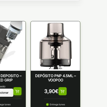
DEPOSITO –
DEPÓSITO PNP 4.5ML –
D GRIP
VOOPOO
MAÑO
3,90
€
ega lunes
Entrega lunes