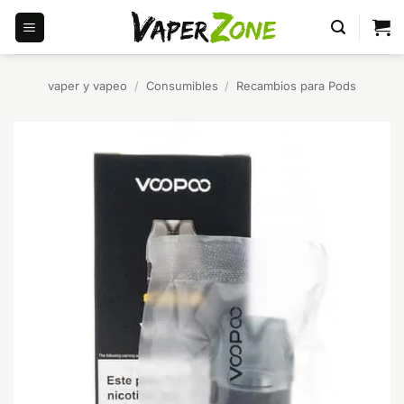
Saltar
al
contenido
vaper y vapeo
/
Consumibles
/
Recambios para Pods