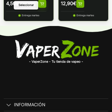
4,50
€
12,90
€
Entrega martes
Entrega martes
- VaperZone - Tu tienda de vapeo -
INFORMACIÓN