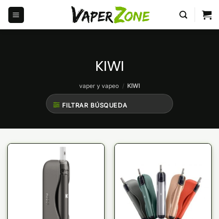
Saltar
al
contenido
KIWI
vaper y vapeo
/
KIWI
FILTRAR BÚSQUEDA