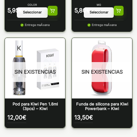
COLOR
MG
5,95
€
5,80
€
Entrega maÃ±ana
Entrega maÃ±ana
SIN EXISTENCIAS
SIN EXISTENCIAS
Pod para Kiwi Pen 1.8ml
Funda de silicona para Kiwi
(3pcs) – Kiwi
Powerbank – Kiwi
12,00
€
13,50
€