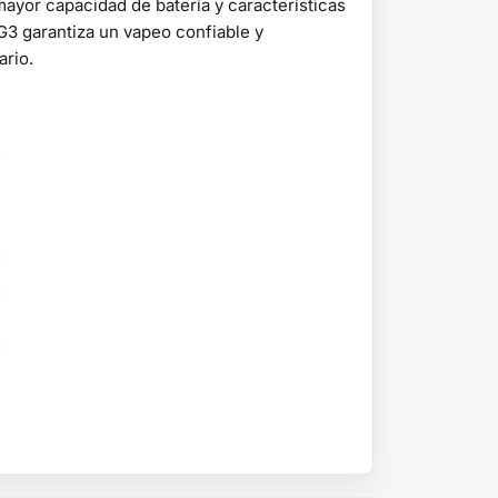
mayor capacidad de batería y características
n G3 garantiza un vapeo confiable y
ario.