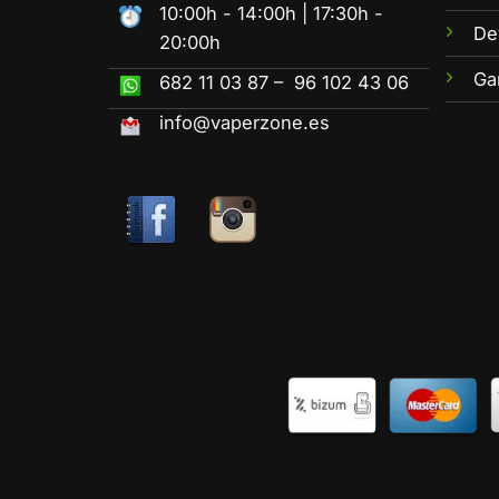
10:00h - 14:00h | 17:30h -
De
20:00h
Ga
682 11 03 87 – 96 102 43 06
info@vaperzone.es