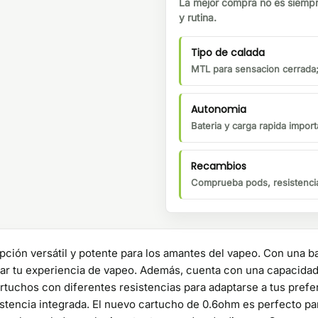
La mejor compra no es siempr
y rutina.
Tipo de calada
MTL para sensacion cerrada;
Autonomia
Bateria y carga rapida importa
Recambios
Comprueba pods, resistencia
opción versátil y potente para los amantes del vapeo. Con una b
izar tu experiencia de vapeo. Además, cuenta con una capacidad
rtuchos con diferentes resistencias para adaptarse a tus prefer
istencia integrada. El nuevo cartucho de 0.6ohm es perfecto pa