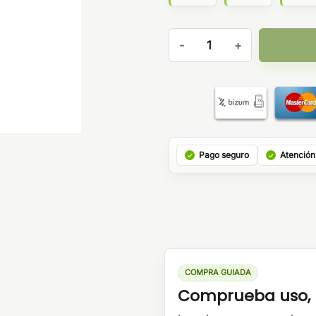
Caliburn G3 900mAh - Uwell 
Pago seguro
Atención
COMPRA GUIADA
Comprueba uso, b