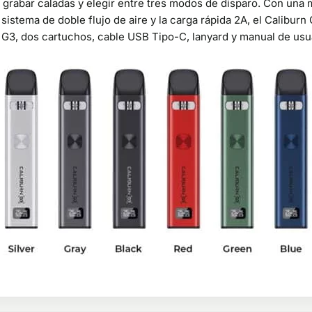
, grabar caladas y elegir entre tres modos de disparo. Con una 
l sistema de doble flujo de aire y la carga rápida 2A, el Calibur
rn G3, dos cartuchos, cable USB Tipo-C, lanyard y manual de usu