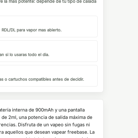
e la mas potente: depende de tu tipo de calada
 RDL/DL para vapor mas abierto.
n si lo usaras todo el dia.
s o cartuchos compatibles antes de decidir.
atería interna de 900mAh y una pantalla
 de 2ml, una potencia de salida máxima de
encias. Disfruta de un vapeo sin fugas ni
ra aquellos que desean vapear freebase. La