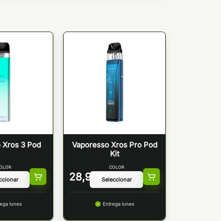
 Xros 3 Pod
Vaporesso Xros Pro Pod
Kit
OLOR
COLOR
28,90
€
ega lunes
Entrega lunes