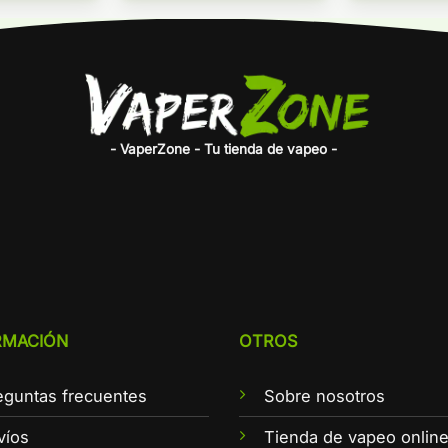
- VaperZone - Tu tienda de vapeo -
RMACIÓN
OTROS
eguntas frecuentes
Sobre nosotros
víos
Tienda de vapeo onlin