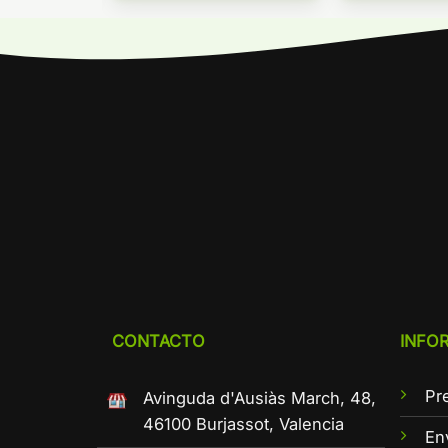
CONTACTO
INFO
Pr
Avinguda d'Ausiàs March, 48,
46100 Burjassot, Valencia
En