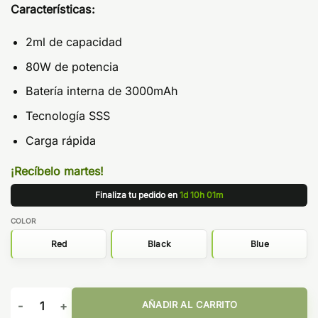
Características:
2ml de capacidad
80W de potencia
Batería interna de 3000mAh
Tecnología SSS
Carga rápida
¡Recíbelo martes!
Finaliza tu pedido en
1d 10h 01m
COLOR
Red
Black
Blue
GTX Go 80W - Vaporesso cantidad
AÑADIR AL CARRITO