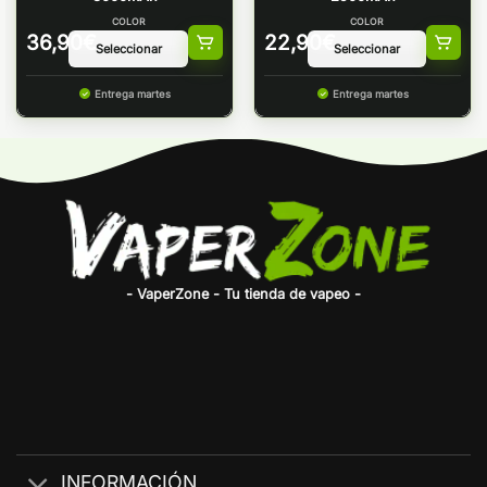
COLOR
COLOR
36,90
€
22,90
€
Entrega martes
Entrega martes
- VaperZone - Tu tienda de vapeo -
INFORMACIÓN