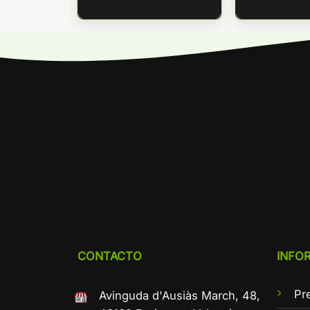
CONTACTO
INFO
Pr
Avinguda d'Ausiàs March, 48,