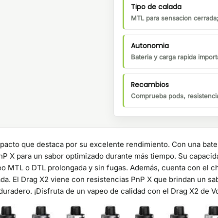
Tipo de calada
MTL para sensacion cerrada;
Autonomia
Bateria y carga rapida importa
Recambios
Comprueba pods, resistencia
pacto que destaca por su excelente rendimiento. Con una bate
nP X para un sabor optimizado durante más tiempo. Su capacida
eo MTL o DTL prolongada y sin fugas. Además, cuenta con el ch
ada. El Drag X2 viene con resistencias PnP X que brindan un sa
duradero. ¡Disfruta de un vapeo de calidad con el Drag X2 de 