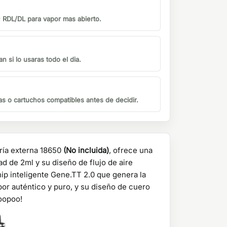
 RDL/DL para vapor mas abierto.
n si lo usaras todo el dia.
s o cartuchos compatibles antes de decidir.
ría externa 18650
(No incluida)
, ofrece una
d de 2ml y su diseño de flujo de aire
ip inteligente Gene.TT 2.0 que genera la
bor auténtico y puro, y su diseño de cuero
Voopoo!