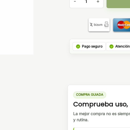
Pago seguro
Atención
COMPRA GUIADA
Comprueba uso, b
La mejor compra no es siempr
y rutina.