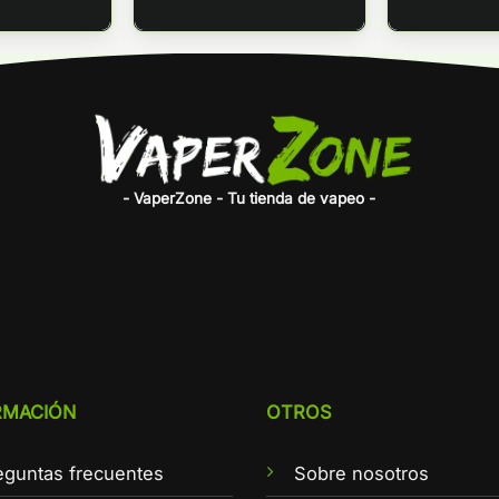
- VaperZone - Tu tienda de vapeo -
RMACIÓN
OTROS
eguntas frecuentes
Sobre nosotros