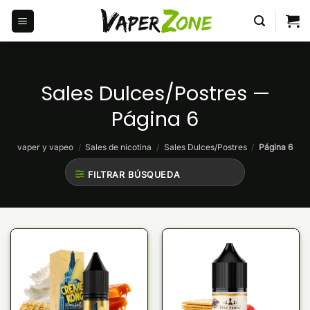
Saltar
al
contenido
Sales Dulces/Postres —
Página 6
vaper y vapeo
/
Sales de nicotina
/
Sales Dulces/Postres
/
Página 6
FILTRAR BÚSQUEDA