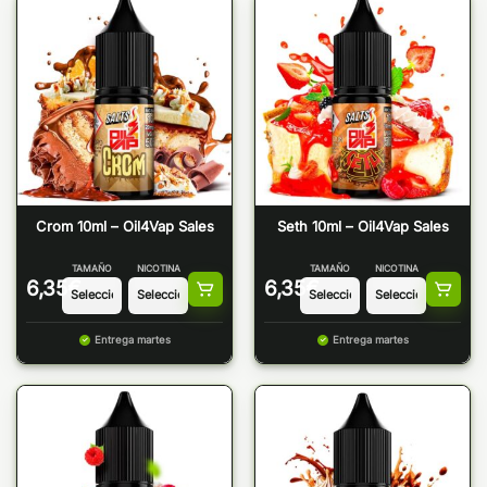
Crom 10ml – Oil4Vap Sales
Seth 10ml – Oil4Vap Sales
TAMAÑO
NICOTINA
TAMAÑO
NICOTINA
6,35
€
6,35
€
Entrega martes
Entrega martes