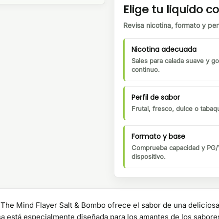
Elige tu liquido co
Revisa nicotina, formato y perf
Nicotina adecuada
Sales para calada suave y go
continuo.
Perfil de sabor
Frutal, fresco, dulce o tabaqu
Formato y base
Comprueba capacidad y PG/V
dispositivo.
The Mind Flayer Salt & Bombo ofrece el sabor de una deliciosa
osa está especialmente diseñada para los amantes de los sabore