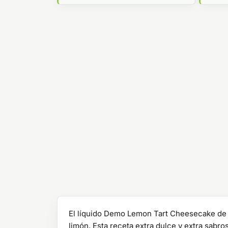
El líquido Demo Lemon Tart Cheesecake de 
limón. Esta receta extra dulce y extra sabr