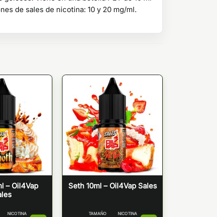
es de sales de nicotina: 10 y 20 mg/ml.
l – Oil4Vap
Seth 10ml – Oil4Vap Sales
ales
NICOTINA
TAMAÑO
NICOTINA