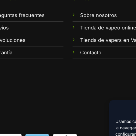
eguntas frecuentes
Sobre nosotros
víos
Tienda de vapeo onlin
voluciones
Tienda de vapers en Va
rantía
Contacto
Usamos coo
la navegac
configurar