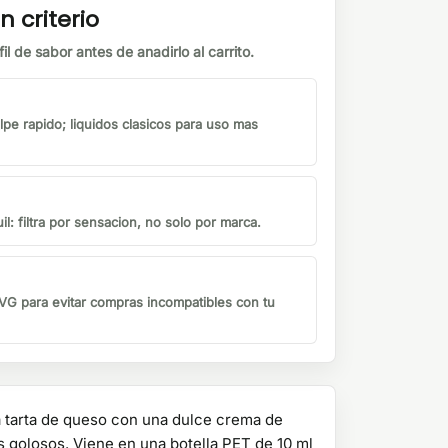
n criterio
il de sabor antes de anadirlo al carrito.
lpe rapido; liquidos clasicos para uso mas
il: filtra por sensacion, no solo por marca.
G para evitar compras incompatibles con tu
 tarta de queso con una dulce crema de
s golosos. Viene en una botella PET de 10 ml