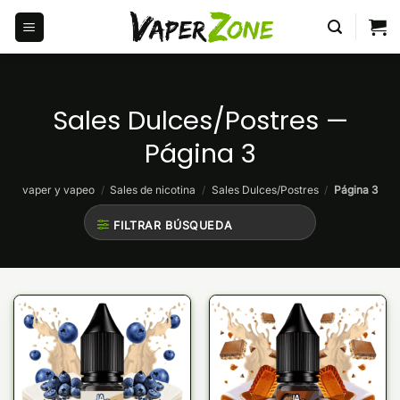
Saltar
al
contenido
Sales Dulces/Postres —
Página 3
vaper y vapeo
/
Sales de nicotina
/
Sales Dulces/Postres
/
Página 3
FILTRAR BÚSQUEDA