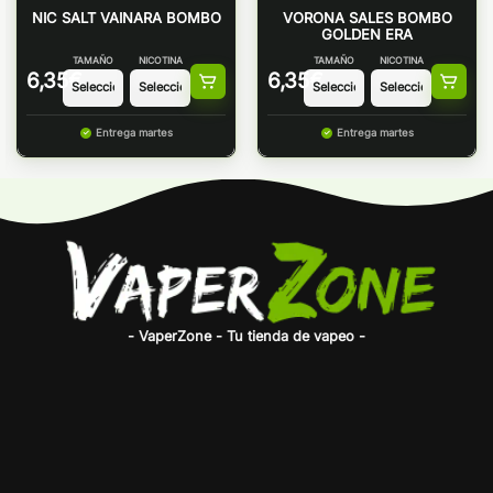
NIC SALT VAINARA BOMBO
VORONA SALES BOMBO
GOLDEN ERA
TAMAÑO
NICOTINA
TAMAÑO
NICOTINA
6,35
€
6,35
€
Entrega martes
Entrega martes
- VaperZone - Tu tienda de vapeo -