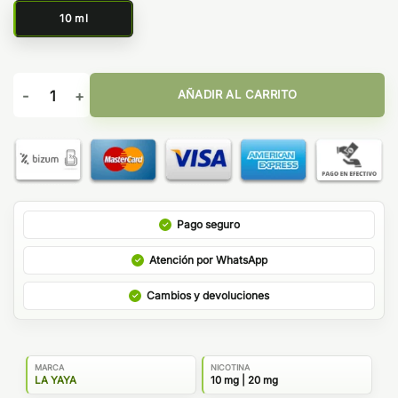
10 ml
Sales Chocolate con Menta 10ml - La Yaya Salt cantidad
AÑADIR AL CARRITO
Pago seguro
Atención por WhatsApp
Cambios y devoluciones
MARCA
NICOTINA
LA YAYA
10 mg | 20 mg