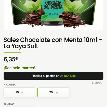
Sales Chocolate con Menta 10ml –
La Yaya Salt
6,35
€
¡Recíbelo martes!
Finaliza tu pedido en
2d 06h 57m
LIMPIAR
NICOTINA
10 mg
20 mg
TAMAÑO