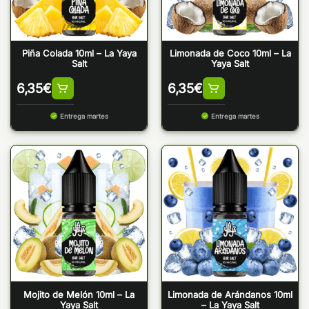
Piña Colada 10ml – La Yaya
Limonada de Coco 10ml – La
Salt
Yaya Salt
6,35
€
6,35
€
Entrega martes
Entrega martes
Mojito de Melón 10ml – La
Limonada de Arándanos 10ml
Yaya Salt
– La Yaya Salt