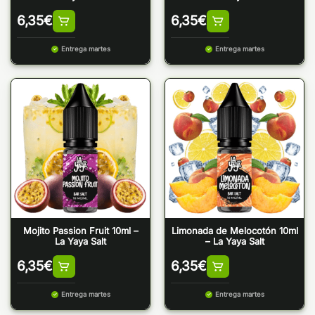
6,35
€
6,35
€
Entrega martes
Entrega martes
Mojito Passion Fruit 10ml –
Limonada de Melocotón 10ml
La Yaya Salt
– La Yaya Salt
6,35
€
6,35
€
Entrega martes
Entrega martes