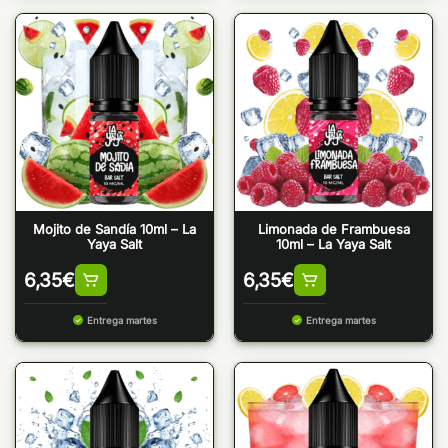
Mojito de Sandía 10ml – La
Limonada de Frambuesa
Yaya Salt
10ml – La Yaya Salt
6,35
€
6,35
€
Entrega martes
Entrega martes