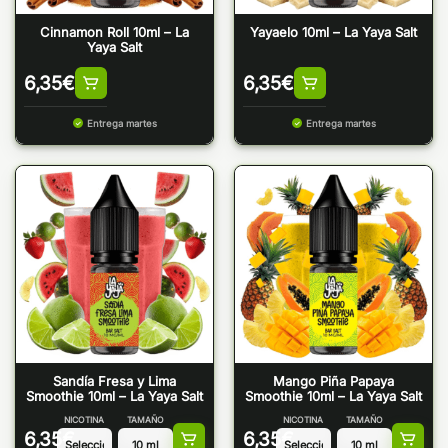
Cinnamon Roll 10ml – La
Yayaelo 10ml – La Yaya Salt
Yaya Salt
6,35
€
6,35
€
Entrega martes
Entrega martes
Sandía Fresa y Lima
Mango Piña Papaya
Smoothie 10ml – La Yaya Salt
Smoothie 10ml – La Yaya Salt
NICOTINA
TAMAÑO
NICOTINA
TAMAÑO
6,35
€
6,35
€