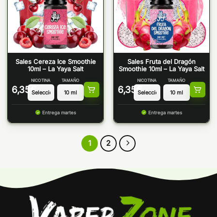
Sales Cereza Ice Smoothie
Sales Fruta del Dragón
10ml – La Yaya Salt
Smoothie 10ml – La Yaya Salt
NICOTINA
TAMAÑO
NICOTINA
TAMAÑO
6,35
€
6,35
€
Entrega martes
Entrega martes
1
2