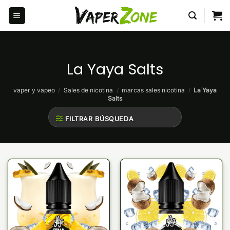
Saltar
al
contenido
La Yaya Salts
vaper y vapeo
/
Sales de nicotina
/
marcas sales nicotina
/
La Yaya
Salts
FILTRAR BÚSQUEDA