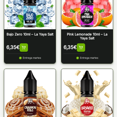
Bajo Zero 10ml – La Yaya Salt
Pink Lemonade 10ml – La
Yaya Salt
6,35
€
6,35
€
Entrega martes
Entrega martes