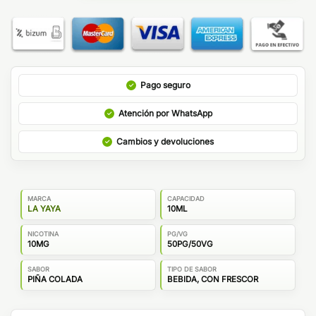
Pago seguro
Atención por WhatsApp
Cambios y devoluciones
MARCA
CAPACIDAD
LA YAYA
10ML
NICOTINA
PG/VG
10MG
50PG/50VG
SABOR
TIPO DE SABOR
PIÑA COLADA
BEBIDA, CON FRESCOR