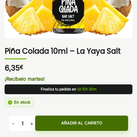
Piña Colada 10ml – La Yaya Salt
6,35
€
¡Recíbelo martes!
Finaliza tu pedido en
1d 10h 30m
En stock
Piña Colada 10ml - La Yaya Salt cantidad
AÑADIR AL CARRITO