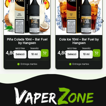
Piña Colada 10ml – Bar Fuel
Cola Ice 10ml – Bar Fuel by
by Hangsen
Hangsen
NICOTINA
TAMAÑO
NICOTINA
TAMAÑO
4,80
€
4,80
€
Entrega martes
Entrega martes