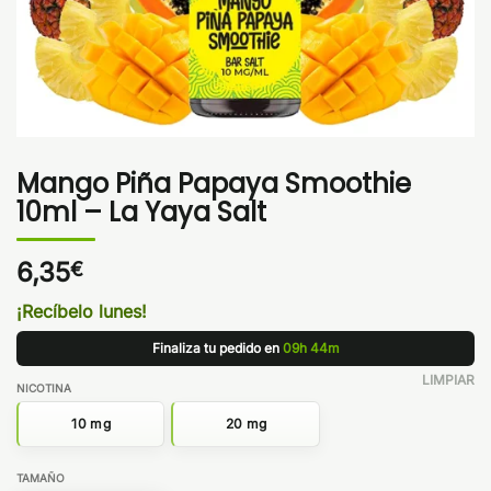
Mango Piña Papaya Smoothie
10ml – La Yaya Salt
6,35
€
¡Recíbelo lunes!
Finaliza tu pedido en
09h 44m
LIMPIAR
NICOTINA
10 mg
20 mg
TAMAÑO