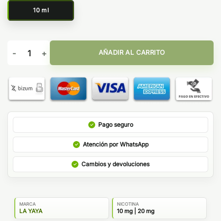
10 ml
Mango Piña Papaya Smoothie 10ml - La Yaya Salt cantidad
AÑADIR AL CARRITO
Pago seguro
Atención por WhatsApp
Cambios y devoluciones
MARCA
NICOTINA
LA YAYA
10 mg | 20 mg