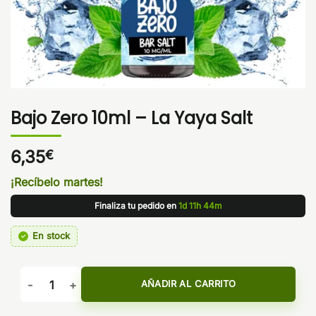
Bajo Zero 10ml – La Yaya Salt
6,35
€
¡Recíbelo martes!
Finaliza tu pedido en
1d 11h 44m
En stock
Bajo Zero 10ml - La Yaya Salt cantidad
AÑADIR AL CARRITO