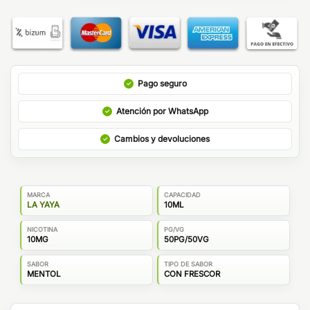
Pago seguro
Atención por WhatsApp
Cambios y devoluciones
MARCA
CAPACIDAD
LA YAYA
10ML
NICOTINA
PG/VG
10MG
50PG/50VG
SABOR
TIPO DE SABOR
MENTOL
CON FRESCOR