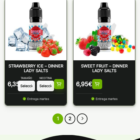
STRAWBERRY ICE – DINNER
SWEET FRUIT – DINNER
LADY SALTS
LADY SALTS
TAMAÑO
NICOTINA
6,35
€
6,95
€
Entrega martes
Entrega martes
1
2