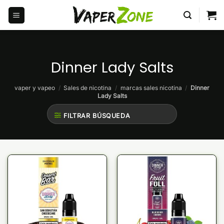
Saltar
al
contenido
Dinner Lady Salts
vaper y vapeo
/
Sales de nicotina
/
marcas sales nicotina
/
Dinner
Lady Salts
FILTRAR BÚSQUEDA