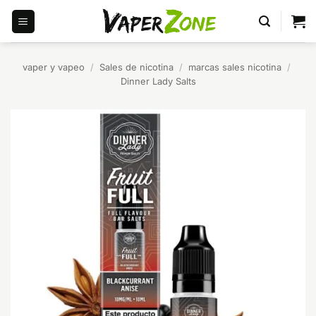
Saltar
al
contenido
vaper y vapeo
/
Sales de nicotina
/
marcas sales nicotina
/
Dinner Lady Salts