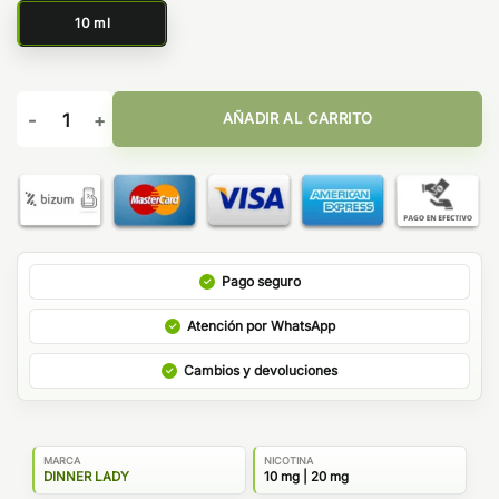
10 ml
Blackcurrant Anise - Fruitfull Bar Dinner Lady Salts cantidad
AÑADIR AL CARRITO
Pago seguro
Atención por WhatsApp
Cambios y devoluciones
MARCA
NICOTINA
DINNER LADY
10 mg | 20 mg