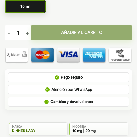
10 ml
Blueberry Cherry - Fruitfull Bar Dinner Lady Salts cantidad
AÑADIR AL CARRITO
Pago seguro
Atención por WhatsApp
Cambios y devoluciones
MARCA
NICOTINA
DINNER LADY
10 mg | 20 mg