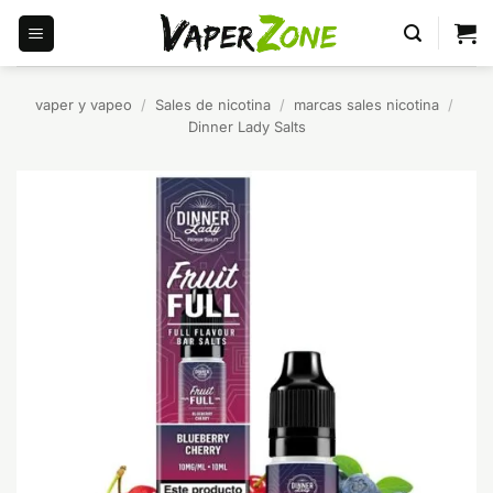
Saltar
al
contenido
vaper y vapeo
/
Sales de nicotina
/
marcas sales nicotina
/
Dinner Lady Salts