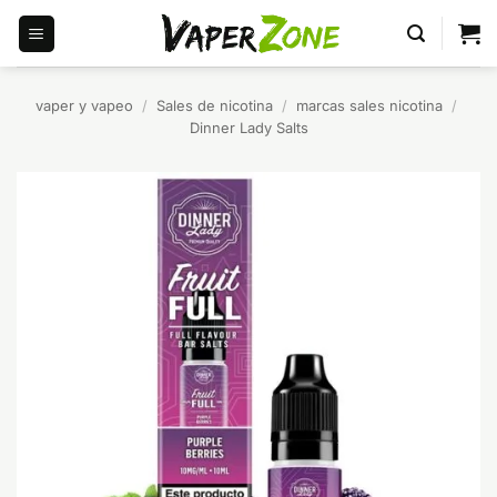
Saltar
al
contenido
vaper y vapeo
/
Sales de nicotina
/
marcas sales nicotina
/
Dinner Lady Salts