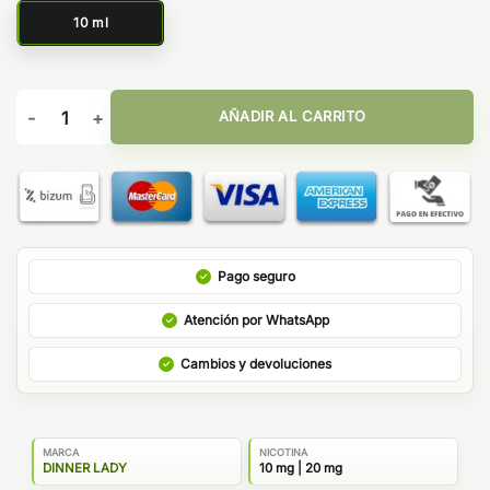
10 ml
Purple Berries - Fruitfull Bar Dinner Lady Salts cantidad
AÑADIR AL CARRITO
Pago seguro
Atención por WhatsApp
Cambios y devoluciones
MARCA
NICOTINA
DINNER LADY
10 mg | 20 mg