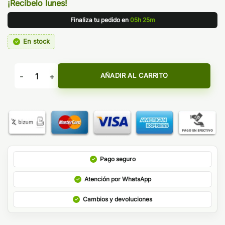
¡Recíbelo lunes!
Finaliza tu pedido en
05h 25m
En stock
RESISTENCIA PNP-VM4 0,6 Ω - VOOPOO cantidad
AÑADIR AL CARRITO
Pago seguro
Atención por WhatsApp
Cambios y devoluciones