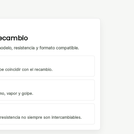
 recambio
odelo, resistencia y formato compatible.
be coincidir con el recambio.
mo, vapor y golpe.
o resistencia no siempre son intercambiables.