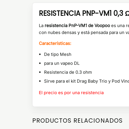
RESISTENCIA PNP-VM1 0,3
La
resistencia PnP-VM1 de Voopoo
es una r
con nubes densas y está pensada para un v
Características:
De tipo Mesh
para un vapeo DL
Resistencia de 0.3 ohm
Sirve para el kit Drag Baby Trio y Pod Vin
El precio es por una resistencia
PRODUCTOS RELACIONADOS