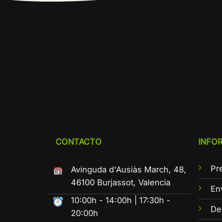
CONTACTO
INFO
Pr
Avinguda d'Ausiàs March, 48,
46100 Burjassot, Valencia
En
10:00h - 14:00h | 17:30h -
De
20:00h