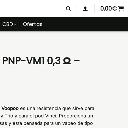
0,00
€
CBD
Ofertas
 PNP-VM1 0,3 Ω –
e Voopoo
es una resistencia que sirve para
y Trio y para el pod Vinci. Proporciona un
as y está pensada para un vapeo de tipo