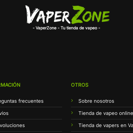
- VaperZone - Tu tienda de vapeo -
RMACIÓN
OTROS
eguntas frecuentes
Sobre nosotros
víos
Tienda de vapeo onlin
voluciones
Tienda de vapers en Va