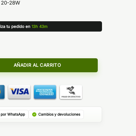
e 20-28W
liza tu pedido en
13h 43m
Ω - VOOPOO cantidad
AÑADIR AL CARRITO
 por WhatsApp
Cambios y devoluciones