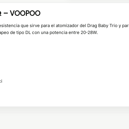
 Ω – VOOPOO
esistencia que sirve para el atomizador del Drag Baby Trio y pa
apeo de tipo DL con una potencia entre 20-28W.
ci