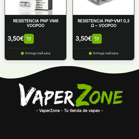
RESISTENCIA PNP VM6
RESISTENCIA PNP-VM1 0,3
VOOPOO
Ω – VOOPOO
3,50
€
3,50
€
Entrega maÃ±ana
Entrega maÃ±ana
- VaperZone - Tu tienda de vapeo -