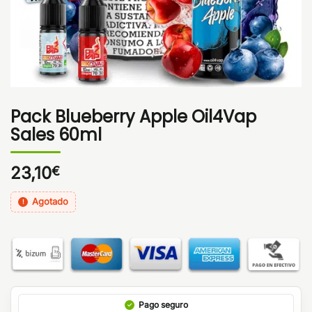
Pack Blueberry Apple Oil4Vap
Sales 60ml
23,10
€
Agotado
Pago seguro