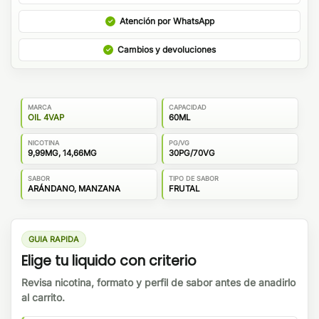
Atención por WhatsApp
Cambios y devoluciones
MARCA
CAPACIDAD
OIL 4VAP
60ML
NICOTINA
PG/VG
9,99MG, 14,66MG
30PG/70VG
SABOR
TIPO DE SABOR
ARÁNDANO, MANZANA
FRUTAL
GUIA RAPIDA
Elige tu liquido con criterio
Revisa nicotina, formato y perfil de sabor antes de anadirlo
al carrito.