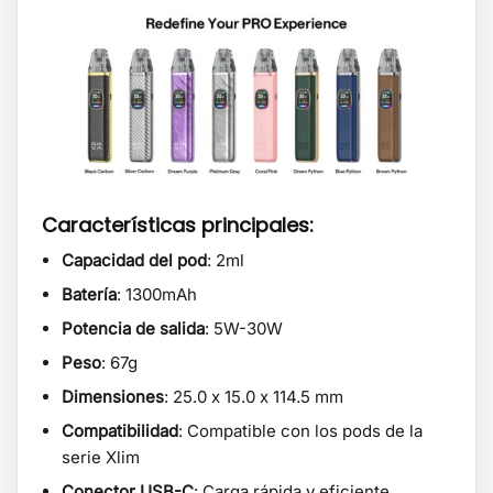
Características principales:
Capacidad del pod
: 2ml
Batería
: 1300mAh
Potencia de salida
: 5W-30W
Peso
: 67g
Dimensiones
: 25.0 x 15.0 x 114.5 mm
Compatibilidad
: Compatible con los pods de la
serie Xlim
Conector USB-C
: Carga rápida y eficiente