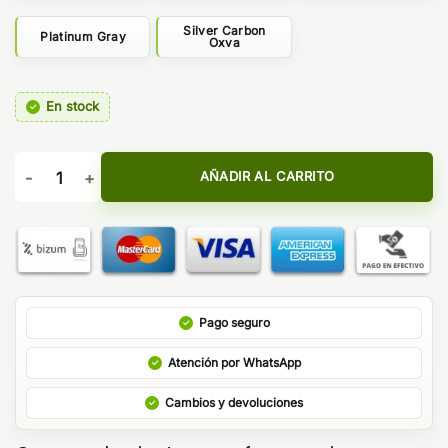
Silver Carbon
Platinum Gray
Oxva
En stock
Oxva Xlim Pro 2 1300mAh cantidad
AÑADIR AL CARRITO
Pago seguro
Atención por WhatsApp
Cambios y devoluciones