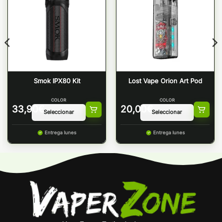
Smok IPX80 Kit
Lost Vape Orion Art Pod
COLOR
COLOR
33,90
€
20,00
€
Entrega lunes
Entrega lunes