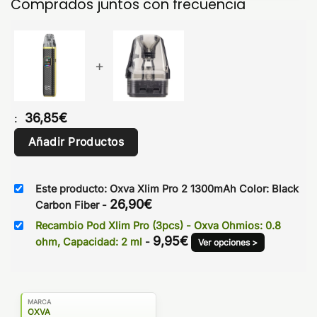
Comprados juntos con frecuencia
+
36,85
€
:
Añadir Productos
Este producto: Oxva Xlim Pro 2 1300mAh Color: Black
26,90
€
Carbon Fiber
-
Recambio Pod Xlim Pro (3pcs) - Oxva Ohmios: 0.8
9,95
€
ohm, Capacidad: 2 ml
-
Ver opciones >
MARCA
OXVA