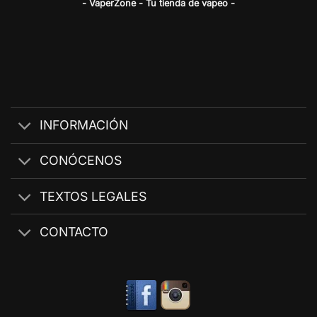
- VaperZone - Tu tienda de vapeo -
INFORMACIÓN
CONÓCENOS
TEXTOS LEGALES
CONTACTO