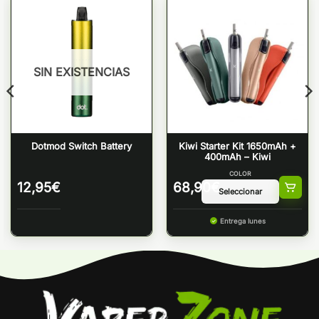
SIN EXISTENCIAS
Dotmod Switch Battery
Kiwi Starter Kit 1650mAh +
400mAh – Kiwi
COLOR
12,95
€
68,90
€
Entrega lunes