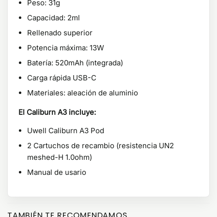
Peso: 31g
Capacidad: 2ml
Rellenado superior
Potencia máxima: 13W
Batería: 520mAh (integrada)
Carga rápida USB-C
Materiales: aleación de aluminio
El Caliburn A3 incluye:
Uwell Caliburn A3 Pod
2 Cartuchos de recambio (resistencia UN2
meshed-H 1.0ohm)
Manual de usario
TAMBIÉN TE RECOMENDAMOS…