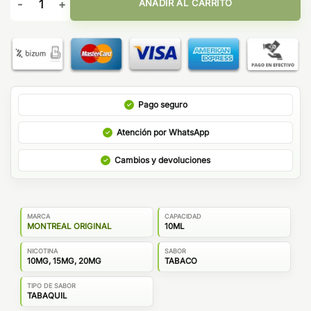
AÑADIR AL CARRITO
Pago seguro
Atención por WhatsApp
Cambios y devoluciones
MARCA
CAPACIDAD
MONTREAL ORIGINAL
10ML
NICOTINA
SABOR
10MG, 15MG, 20MG
TABACO
TIPO DE SABOR
TABAQUIL