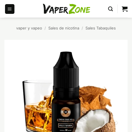
Saltar
al
contenido
vaper y vapeo
/
Sales de nicotina
/
Sales Tabaquiles