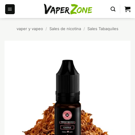
Saltar
al
contenido
vaper y vapeo
/
Sales de nicotina
/
Sales Tabaquiles